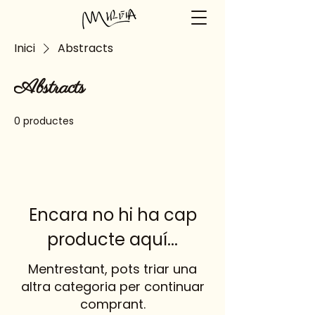
Inici
Abstracts
Abstracts
0 productes
Encara no hi ha cap
producte aquí...
Mentrestant, pots triar una
altra categoria per continuar
comprant.