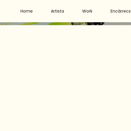
Home
Artista
Work
Encàrrecs