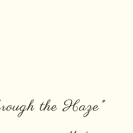
rough the Haze"