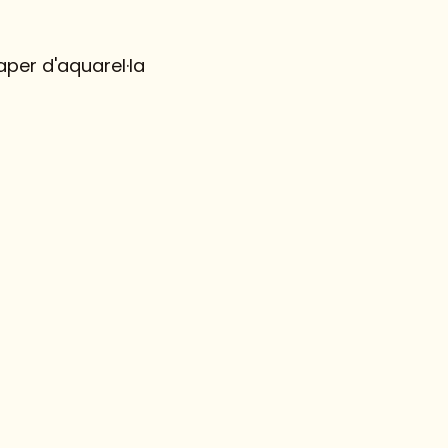
aper d'aquarel·la