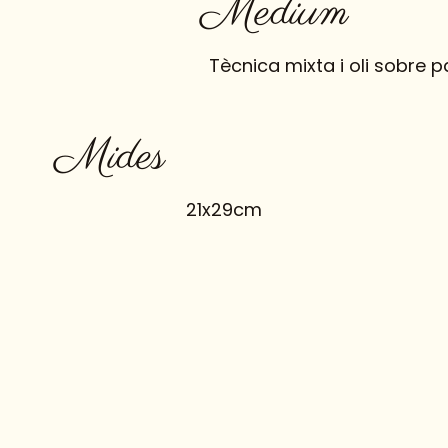
Medium
Tècnica mixta i oli sobre p
Mides
21x29cm