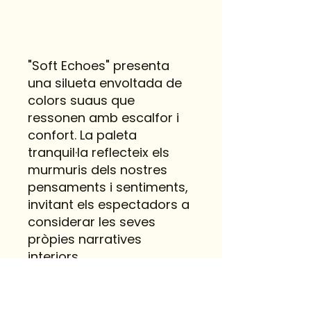
"Soft Echoes" presenta
una silueta envoltada de
colors suaus que
ressonen amb escalfor i
confort. La paleta
tranquil·la reflecteix els
murmuris dels nostres
pensaments i sentiments,
invitant els espectadors a
considerar les seves
pròpies narratives
interiors.