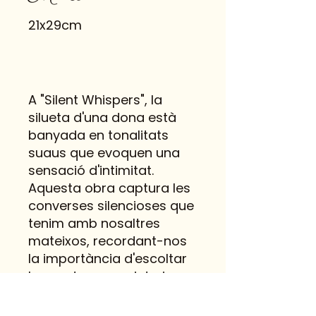
21x29cm
A "Silent Whispers", la
silueta d'una dona està
banyada en tonalitats
suaus que evoquen una
sensació d'intimitat.
Aquesta obra captura les
converses silencioses que
tenim amb nosaltres
mateixos, recordant-nos
la importància d'escoltar
les nostres veus interiors.