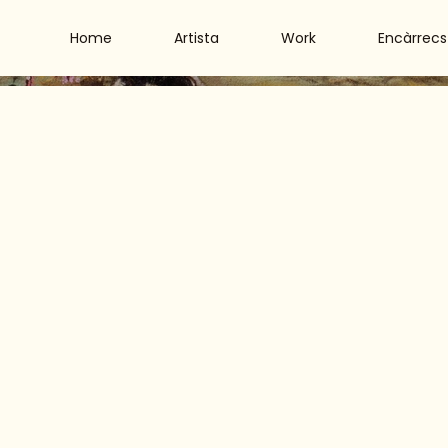
Home
Artista
Work
Encàrrecs