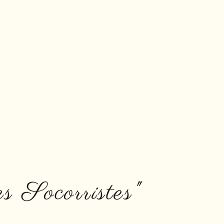
s Socorristes"