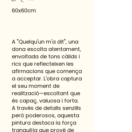
60x60cm
A "Quelqu'un m'a dit", una
dona escolta atentament,
envoltada de tons càlids i
rics que reflecteixen les
afirmacions que comença
a acceptar. L'obra captura
el seu moment de
realització—escoltant que
és capaç, valuosa i forta.
A través de detalls senzills
però poderosos, aquesta
pintura destaca la força
tranquil·la que prové de