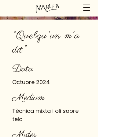
"Quelqu'un m'a
dit"
Data
Octubre 2024
Medium
Tècnica mixta i oli sobre
tela
Mides