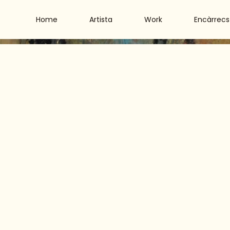
Home
Artista
Work
Encàrrecs