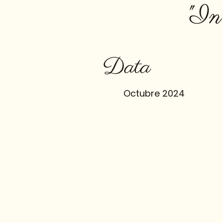
"In
Data
Octubre 2024