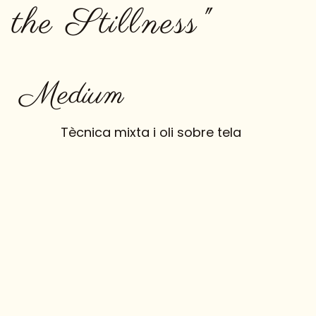
 the Stillness"
Medium
Tècnica mixta i oli sobre tela