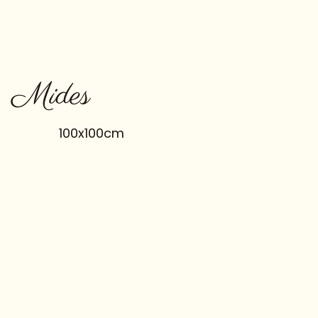
Mides
100x100cm