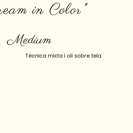
eam in Color"
Medium
Tècnica mixta i oli sobre tela.