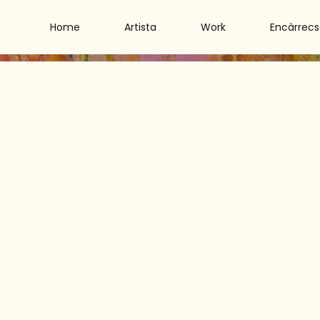
Home
Artista
Work
Encàrrecs