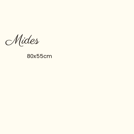
Mides
80x55cm