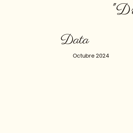
"Dr
Data
Octubre 2024